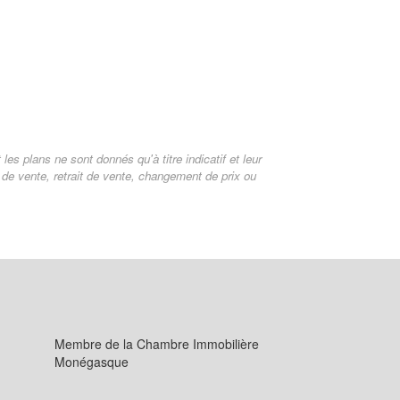
es plans ne sont donnés qu'à titre indicatif et leur
s de vente, retrait de vente, changement de prix ou
Membre de la Chambre Immobilière
Monégasque