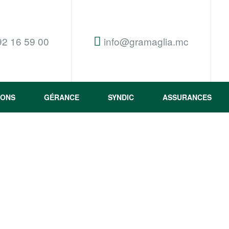
92 16 59 00
info@gramaglia.mc
IONS
GÉRANCE
SYNDIC
ASSURANCES