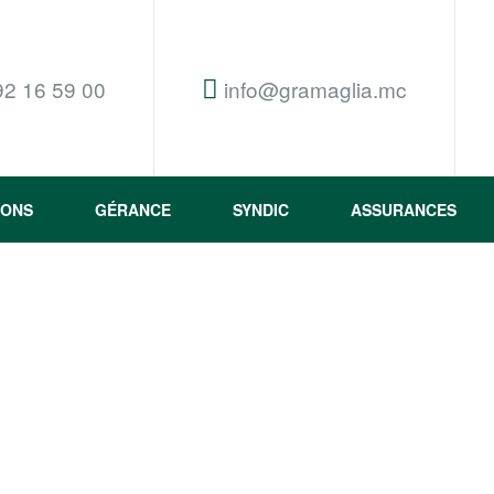
92 16 59 00
info@gramaglia.mc
IONS
GÉRANCE
SYNDIC
ASSURANCES