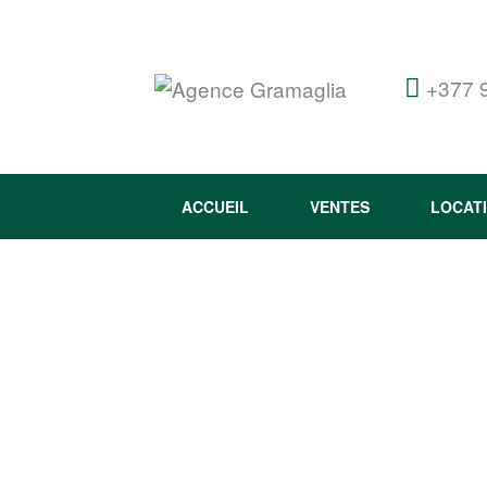
+377 
ACCUEIL
VENTES
LOCAT