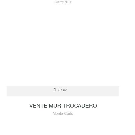
Carré d'Or
VENTE
67 m²
2 500 000 €
VENTE MUR TROCADERO
Monte-Carlo