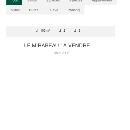
Villas
Bureau
Cave
Parking
VENTE
103 m²
2
2
8 700 000 €
LE MIRABEAU : A VENDRE -...
Carré d'Or
VENTE