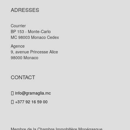
ADRESSES
Courrier
BP 153 - Monte-Carlo
MC 98003 Monaco Cedex
Agence
9, avenue Princesse Alice
98000 Monaco
CONTACT
info@gramaglia.mc
+377 92 16 59 00
Membre de la Chambre Immobilière Monégasque