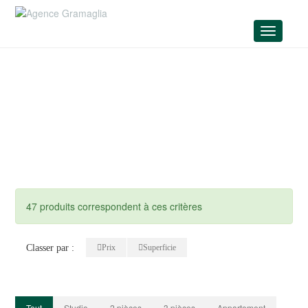
Menu
47 produits correspondent à ces critères
Classer par :
Prix
Superficie
Tout
Studio
2 pièces
3 pièces
Appartement