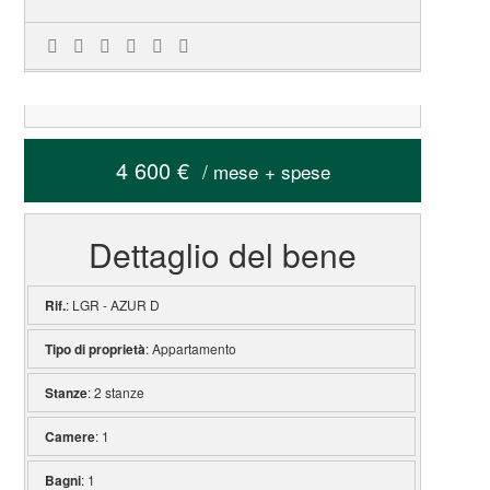
4 600 €
/ mese
+ spese
Dettaglio del bene
Rif.
: LGR - AZUR D
Tipo di proprietà
: Appartamento
Stanze
: 2 stanze
Camere
: 1
Bagni
: 1