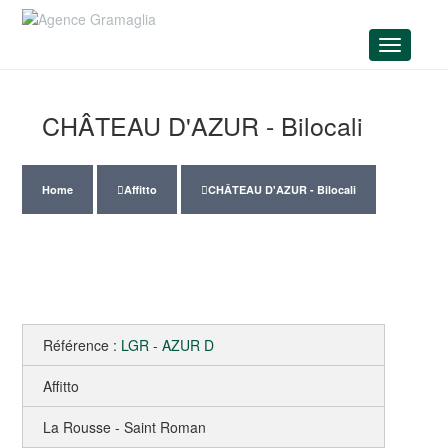
Menu
CHÂTEAU D'AZUR - Bilocali
Home
Affitto
CHÂTEAU D'AZUR - Bilocali
Référence :
LGR - AZUR D
Affitto
La Rousse - Saint Roman