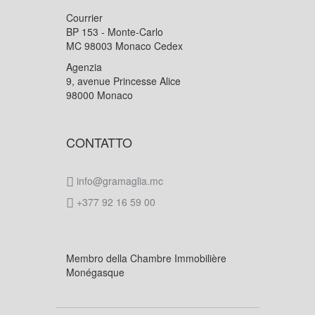
Courrier
BP 153 - Monte-Carlo
MC 98003 Monaco Cedex
Agenzia
9, avenue Princesse Alice
98000 Monaco
CONTATTO
info@gramaglia.mc
+377 92 16 59 00
Membro della Chambre Immobilière
Monégasque