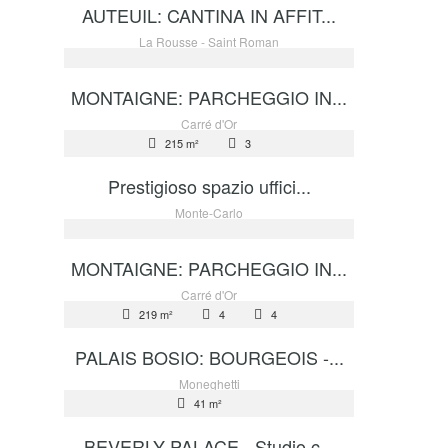
AUTEUIL: CANTINA IN AFFIT...
AFFITTO
La Rousse - Saint Roman
450 €
MONTAIGNE: PARCHEGGIO IN...
AFFITTO
Carré d'Or
215 m²
3
23 355 €
Prestigioso spazio uffici...
AFFITTO
Monte-Carlo
450 €
MONTAIGNE: PARCHEGGIO IN...
AFFITTO
Carré d'Or
219 m²
4
4
32 000 €
PALAIS BOSIO: BOURGEOIS -...
AFFITTO
Moneghetti
41 m²
2 900 €
BEVERLY PALACE - Studio c...