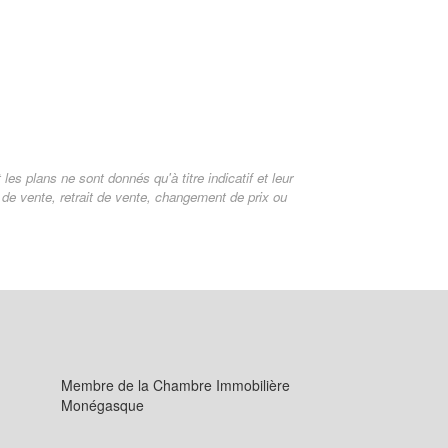
es plans ne sont donnés qu'à titre indicatif et leur
s de vente, retrait de vente, changement de prix ou
Membre de la Chambre Immobilière
Monégasque