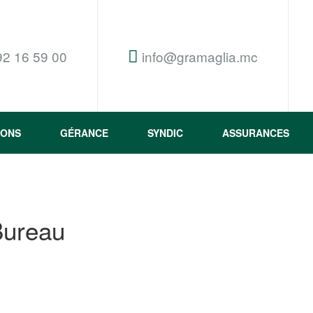
92 16 59 00
info@gramaglia.mc
IONS
GÉRANCE
SYNDIC
ASSURANCES
Bureau