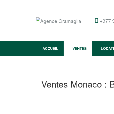
+377 
ACCUEIL
VENTES
LOCAT
Ventes Monaco : 