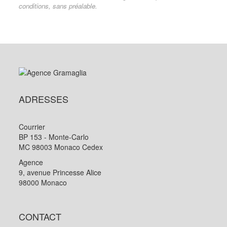
conditions, sans préalable.
ADRESSES
Courrier
BP 153 - Monte-Carlo
MC 98003 Monaco Cedex
Agence
9, avenue Princesse Alice
98000 Monaco
CONTACT