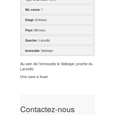
Nb. caves
: 1
Etage
: Entresol
Pays
: Monaco
Quartier
: Larvotto
Immeuble
: Vallespir
Au sein de l'immeuble le Vallespir, proche du
Larvotto
Une cave à louer
Contactez-nous