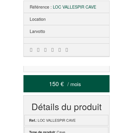
Référence :
LOC VALLESPIR CAVE
Location
Larvotto
150 €
/ mois
Détails du produit
Ref.
: LOC VALLESPIR CAVE
Type de produit
: Cave