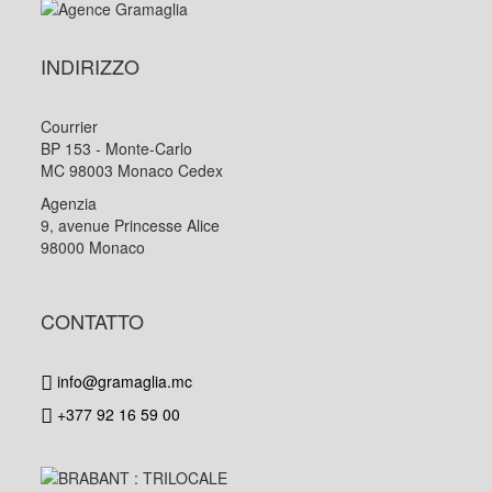
INDIRIZZO
Courrier
BP 153 - Monte-Carlo
MC 98003 Monaco Cedex
Agenzia
9, avenue Princesse Alice
98000 Monaco
CONTATTO
info@gramaglia.mc
+377 92 16 59 00