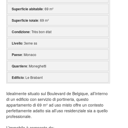
Superficie abitabile
: 69 m²
Superficie totale
: 69 m²
Condizione
: Très bon état
Livello
: 3eme ss
Paese
: Monaco
Quartiere
: Moneghetti
Edificio
: Le Brabant
Idealmente situato sul Boulevard de Belgique, all’interno
di un edificio con servizio di portineria, questo
appartamento di 69 m² ad uso misto offre un contesto
perfettamente adatto sia all’uso residenziale sia a quello
professionale.
L’immobile è composto da: