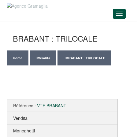
Menu
BRABANT : TRILOCALE
Home
Vendita
BRABANT : TRILOCALE
Référence :
VTE BRABANT
Vendita
Moneghetti