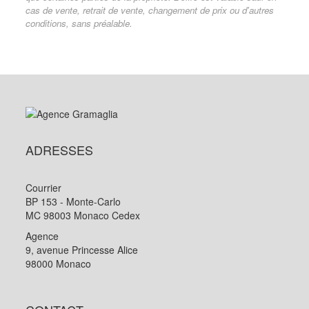
cas de vente, retrait de vente, changement de prix ou d'autres
conditions, sans préalable.
ADRESSES
Courrier
BP 153 - Monte-Carlo
MC 98003 Monaco Cedex
Agence
9, avenue Princesse Alice
98000 Monaco