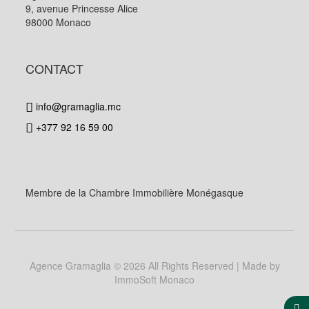
9, avenue Princesse Alice
98000 Monaco
CONTACT
info@gramaglia.mc
+377 92 16 59 00
Membre de la Chambre Immobilière Monégasque
Agence Gramaglia
© 2026 All Rights Reserved | Made by
ImmoSoft Monaco