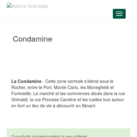
Menu
Condamine
La Condamine
: Cette zone centrale s'étend sous le
Rocher, entre le Port, Monte-Carlo, les Moneghetti et
Fontvieille. Le marché et les commerces situés dans la rue
Grimaldi, la rue Princess Caroline et les ruelles tout autour
en font un lieu de vie à découvrir en flânant.
3 produits correspondent à ces critères