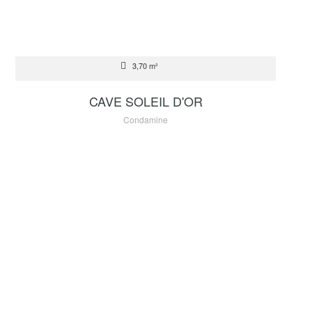
VENTE
3,70 m²
70 000 €
CAVE SOLEIL D'OR
Condamine